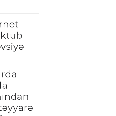
rnet
əktub
vsiyə
arda
la
mından
təyyarə