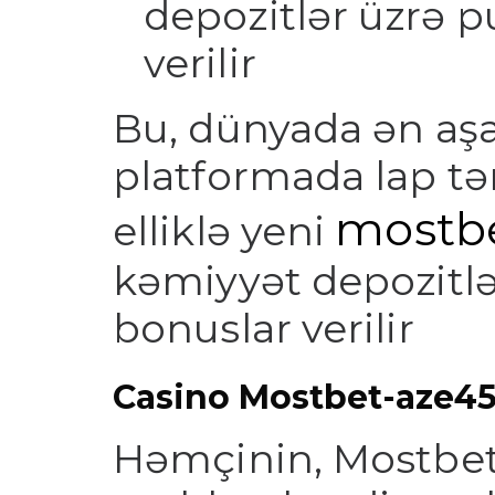
depozitlər üzrə p
verilir
Bu, dünyada ən aşa
platformada lap tən
mostb
elliklə yeni
kəmiyyət depozitlə
bonuslar verilir
Casino Mostbet-aze45: 
Həmçinin, Mostbet