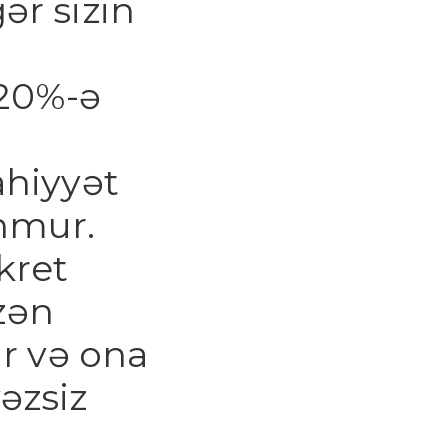
ər sizin
 20%-ə
ahiyyət
unmur.
kret
əzən
ar və ona
əzsiz