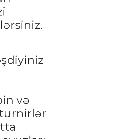
zi
ərsiniz.
şdiyiniz
oin və
turnirlər
tta