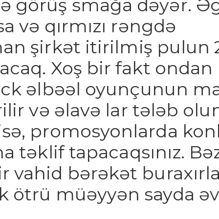
ə görüş smağa dəyər. Əg
rsa və qırmızı rəngdə
an şirkət itirilmiş pulun
acaq. Xoş bir fakt ondan
back əlbəəl oyunçunun m
ilir və əlavə lar tələb ol
isə, promosyonlarda kon
ha təklif tapacaqsınız. B
r vahid bərəkət buraxırl
k ötrü müəyyən sayda əv