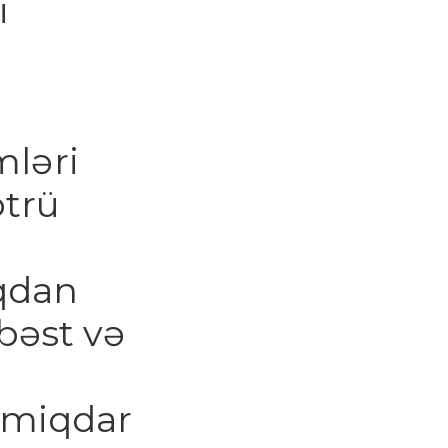
i
mləri
ötrü
uqdan
bəst və
 miqdar