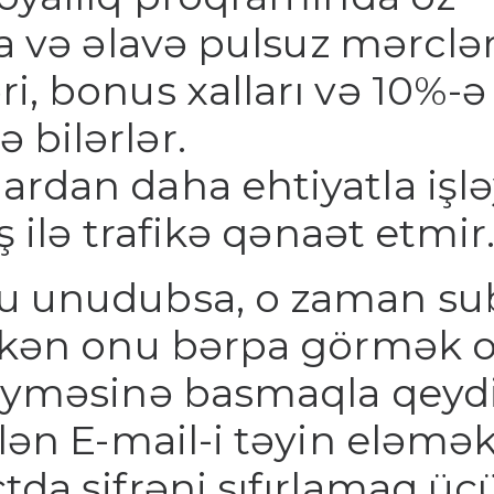
ra və əlavə pulsuz mərclər
ri, bonus xalları və 10%-
 bilərlər.
ardan daha ehtiyatla işlə
ş ilə trafikə qənaət etmir
u unudubsa, o zaman su
rkən onu bərpa görmək o
düyməsinə basmaqla qeyd
lən E-mail-i təyin eləmə
tda şifrəni sıfırlamaq üç