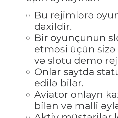
Bu rejimlərə oyunl
daxildir.
Bir oyunçunun sl
etməsi üçün sizə
və slotu demo rej
Onlar saytda sta
edilə bilər.
Aviator onlayn ka
bilən və malli əyl
Aktiv müştərilər 