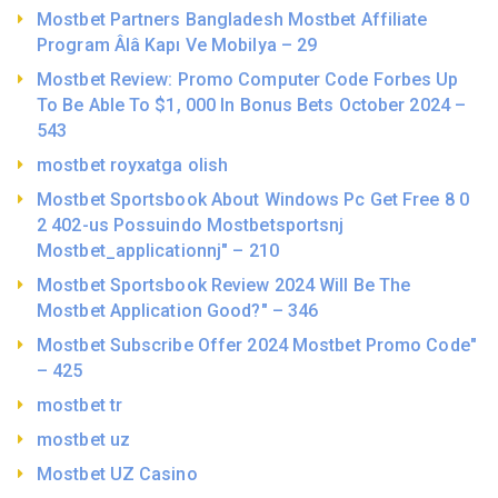
Mostbet Partners Bangladesh Mostbet Affiliate
Program Âlâ Kapı Ve Mobilya – 29
Mostbet Review: Promo Computer Code Forbes Up
To Be Able To $1, 000 In Bonus Bets October 2024 –
543
mostbet royxatga olish
Mostbet Sportsbook About Windows Pc Get Free 8 0
2 402-us Possuindo Mostbetsportsnj
Mostbet_applicationnj" – 210
Mostbet Sportsbook Review 2024 Will Be The
Mostbet Application Good?" – 346
Mostbet Subscribe Offer 2024 Mostbet Promo Code"
– 425
mostbet tr
mostbet uz
Mostbet UZ Casino