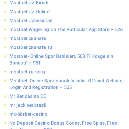
Mostbet UZ Kirish
Mostbet UZ Online
Mostbet Uzbekistan
‎mostbet Wagering On The Particular App Store – 526
mostbet скачать
mostbet скачать ru
Mostbet- Online Spor Bahisleri, 500 Tl Hoşgeldin
Bonusu" – 951
mostbet-ru-serg
Mostbet: Online Sportsbook In India: Official Website,
Login And Registration – 505
Mr Bet casino DE
mr jack bet brazil
mx-bbrbet-casino
No Deposit Casino Bonus Codes, Free Spins, Free