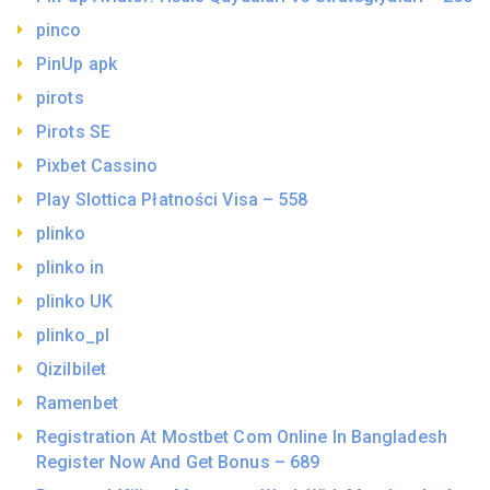
pinco
PinUp apk
pirots
Pirots SE
Pixbet Cassino
Play Slottica Płatności Visa – 558
plinko
plinko in
plinko UK
plinko_pl
Qizilbilet
Ramenbet
Registration At Mostbet Com Online In Bangladesh
Register Now And Get Bonus – 689