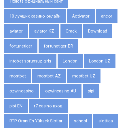
1xslots официальный сайт
10 лучших казино онлайн
Activator
ancor
aviator
aviator KZ
Crack
Download
fortunetiger
fortunetiger BR
intobet sorunsuz giriş
London
London UZ
mostbet
mostbet AZ
mostbet UZ
ozwincasino
ozwincasino AU
pipi
pipi EN
r7 casino вход
RTP Oranı En Yüksek Slotlar
school
slottica