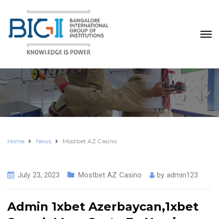
Home
News
Mostbet AZ Casino
July 23, 2023
Mostbet AZ Casino
by
admin123
Admin 1xbet Azerbaycan,1xbet