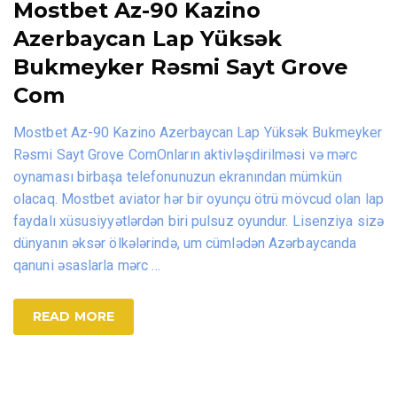
Mostbet Az-90 Kazino
Azerbaycan Lap Yüksək
Bukmeyker Rəsmi Sayt Grove
Com
Mostbet Az-90 Kazino Azerbaycan Lap Yüksək Bukmeyker
Rəsmi Sayt Grove ComOnların aktivləşdirilməsi və mərc
oynaması birbaşa telefonunuzun ekranından mümkün
olacaq. Mostbet aviator hər bir oyunçu ötrü mövcud olan lap
faydalı xüsusiyyətlərdən biri pulsuz oyundur. Lisenziya sizə
dünyanın əksər ölkələrində, um cümlədən Azərbaycanda
qanuni əsaslarla mərc
…
READ MORE