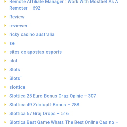
Remote Affiliate Manager : Work With Mostbet As A
Remoter – 692
Review
reviewer
ricky casino australia
se
sites de apostas esports
slot
Slots
Slots`
slottica
Slottica 25 Euro Bonus Oraz Opinie – 307
Slottica 49 Zdobądź Bonus – 288
Slottica 67 Graj Drops – 516
Slottica Best Game Whats The Best Online Casino –