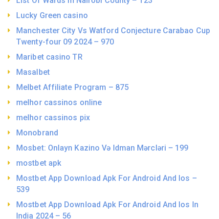
List Of Wards In Nairobi County – 123
Lucky Green casino
Manchester City Vs Watford Conjecture Carabao Cup
Twenty-four 09 2024 – 970
Maribet casino TR
Masalbet
Melbet Affiliate Program – 875
melhor cassinos online
melhor cassinos pix
Monobrand
Mosbet: Onlayn Kazino Və Idman Mərcləri – 199
mostbet apk
Mostbet App Download Apk For Android And Ios –
539
Mostbet App Download Apk For Android And Ios In
India 2024 – 56