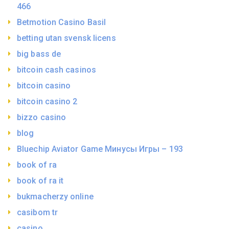
466
Betmotion Casino Basil
betting utan svensk licens
big bass de
bitcoin cash casinos
bitcoin casino
bitcoin casino 2
bizzo casino
blog
Bluechip Aviator Game Минусы Игры – 193
book of ra
book of ra it
bukmacherzy online
casibom tr
casino