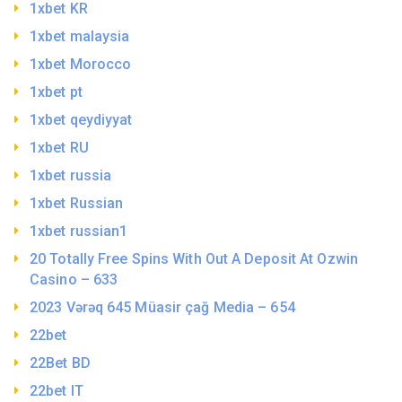
1xbet KR
1xbet malaysia
1xbet Morocco
1xbet pt
1xbet qeydiyyat
1xbet RU
1xbet russia
1xbet Russian
1xbet russian1
20 Totally Free Spins With Out A Deposit At Ozwin
Casino – 633
2023 Vərəq 645 Müasir çağ Media – 654
22bet
22Bet BD
22bet IT