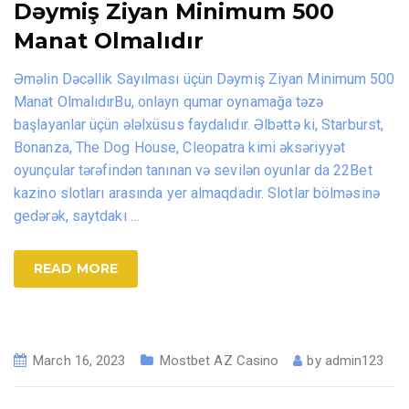
Dəymiş Ziyan Minimum 500
Manat Olmalıdır
Əməlin Dəcəllik Sayılması üçün Dəymiş Ziyan Minimum 500
Manat OlmalıdırBu, onlayn qumar oynamağa təzə
başlayanlar üçün ələlxüsus faydalıdır. Əlbəttə ki, Starburst,
Bonanza, The Dog House, Cleopatra kimi əksəriyyət
oyunçular tərəfindən tanınan və sevilən oyunlar da 22Bet
kazino slotları arasında yer almaqdadır. Slotlar bölməsinə
gedərək, saytdakı
…
READ MORE
March 16, 2023
Mostbet AZ Casino
by
admin123