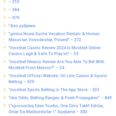
– 210
– 384
– 979
! Без рубрики
"gmina Nowa Sucha Vacation Rentals & Homes
Masovian Voivodeship, Poland" – 272
"mostbet Casino Review 2024 Is Mostbet Online
Casino Legit & Safe To Play In? – 33
"mostbet Mexico Review Are You Able To Bet With
Mostbet From Mexico?" – 24
"mostbet Official Website: On Line Casino & Sports
Betting – 529
"‎mostbet Sports Betting In The App Store – 533
"nba Odds, Betting Ranges & Point Propagates" – 849
\"sponsorluq Edən Yoxdur, Ona Görə Təklif Edirlər,
Onlar Da Məcburdurlar \" Açiqlama – 300