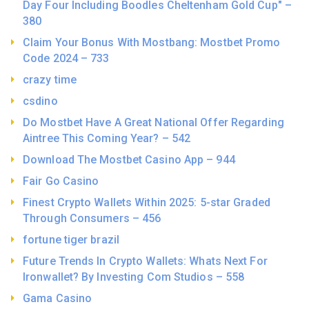
Day Four Including Boodles Cheltenham Gold Cup" –
380
Claim Your Bonus With Mostbang: Mostbet Promo
Code 2024 – 733
crazy time
csdino
Do Mostbet Have A Great National Offer Regarding
Aintree This Coming Year? – 542
Download The Mostbet Casino App – 944
Fair Go Casino
Finest Crypto Wallets Within 2025: 5-star Graded
Through Consumers – 456
fortune tiger brazil
Future Trends In Crypto Wallets: Whats Next For
Ironwallet? By Investing Com Studios – 558
Gama Casino