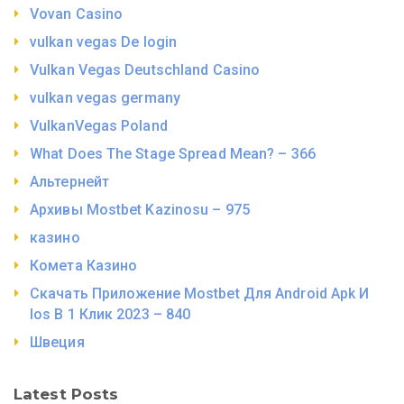
Vovan Casino
vulkan vegas De login
Vulkan Vegas Deutschland Casino
vulkan vegas germany
VulkanVegas Poland
What Does The Stage Spread Mean? – 366
Альтернейт
Архивы Mostbet Kazinosu – 975
казино
Комета Казино
Скачать Приложение Mostbet Для Android Apk И
Ios В 1 Клик 2023 – 840
Швеция
Latest Posts