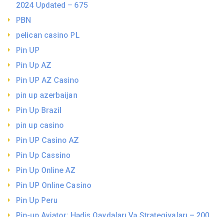
2024 Updated – 675
PBN
pelican casino PL
Pin UP
Pin Up AZ
Pin UP AZ Casino
pin up azerbaijan
Pin Up Brazil
pin up casino
Pin UP Casino AZ
Pin Up Cassino
Pin Up Online AZ
Pin UP Online Casino
Pin Up Peru
Pin-up Aviator: Hədis Qaydaları Və Strategiyaları – 200