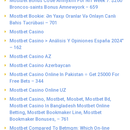
Mostbet Bonus Code Amnyxlm For Nfl Week 7: $200
Broncos-saints Bonus Amnewyork – 659
Mostbet Bookie: Ən Yaxşı Oranlar Və Onlayn Canlı
Bahis Təcrübəsi – 701
Mostbet Casino
Mostbet Casino > Análisis Y Opiniones España 2024"
– 162
Mostbet Casino AZ
Mostbet Casino Azerbaycan
Mostbet Casino Online In Pakistan ⭐️ Get 25000 For
Free Bets – 344
Mostbet Casino Online UZ
Mostbet Casino, Mostbet, Mosbet, Mostbet Bd,
Mostbet Casino In Bangladesh Mostbet Online
Betting, Mostbet Bookmaker Line, Mostbet
Bookmaker Bonuses, – 761
Mostbet Compared To Betmgm: Which On-line