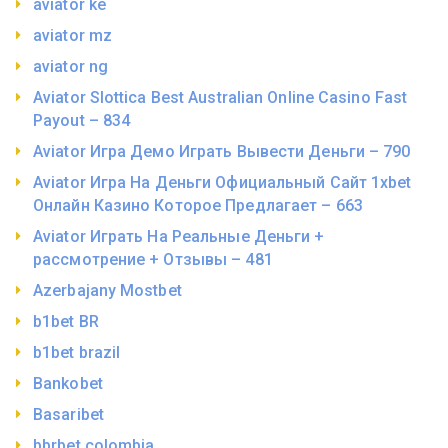
aviator ke
aviator mz
aviator ng
Aviator Slottica Best Australian Online Casino Fast
Payout – 834
Aviator Игра Демо Играть Вывести Деньги – 790
Aviator Игра На Деньги Официальный Сайт 1xbet
Онлайн Казино Которое Предлагает – 663
Aviator Играть На Реальные Деньги +
рассмотрение + Отзывы – 481
Azerbajany Mostbet
b1bet BR
b1bet brazil
Bankobet
Basaribet
bbrbet colombia