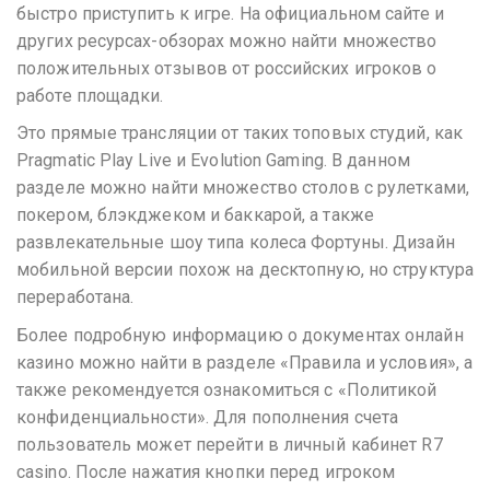
быстро приступить к игре. На официальном сайте и
других ресурсах-обзорах можно найти множество
положительных отзывов от российских игроков о
работе площадки.
Это прямые трансляции от таких топовых студий, как
Pragmatic Play Live и Evolution Gaming. В данном
разделе можно найти множество столов с рулетками,
покером, блэкджеком и баккарой, а также
развлекательные шоу типа колеса Фортуны. Дизайн
мобильной версии похож на десктопную, но структура
переработана.
Более подробную информацию о документах онлайн
казино можно найти в разделе «Правила и условия», а
также рекомендуется ознакомиться с «Политикой
конфиденциальности». Для пополнения счета
пользователь может перейти в личный кабинет R7
casino. После нажатия кнопки перед игроком