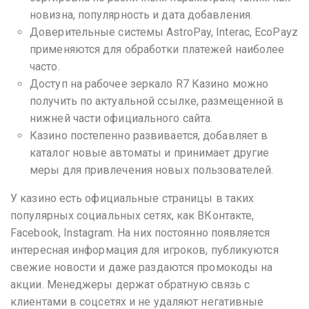
новизна, популярность и дата добавления.
Доверительные системы AstroPay, Interac, EcoPayz
применяются для обработки платежей наиболее
часто.
Доступ на рабочее зеркало R7 Казино можно
получить по актуальной ссылке, размещенной в
нижней части официального сайта.
Казино постепенно развивается, добавляет в
каталог новые автоматы и принимает другие
меры для привлечения новых пользователей.
У казино есть официальные страницы в таких
популярных социальных сетях, как ВКонтакте,
Facebook, Instagram. На них постоянно появляется
интересная информация для игроков, публикуются
свежие новости и даже раздаются промокоды на
акции. Менеджеры держат обратную связь с
клиентами в соцсетях и не удаляют негативные