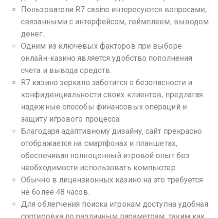
Пользователи R7 casino интересуются вопросами,
связанными с интерфейсом, геймплеем, выводом
денег.
Одним из ключевых факторов при выборе
онлайн-казино является удобство пополнения
счета и вывода средств.
R7 казино зеркало заботится о безопасности и
конфиденциальности своих клиентов, предлагая
надежные способы финансовых операций и
защиту игрового процесса.
Благодаря адаптивному дизайну, сайт прекрасно
отображается на смартфонах и планшетах,
обеспечивая полноценный игровой опыт без
необходимости использовать компьютер.
Обычно в лицензионных казино на это требуется
не более 48 часов.
Для облегчения поиска игрокам доступна удобная
сортировка по различным параметрам, таким как