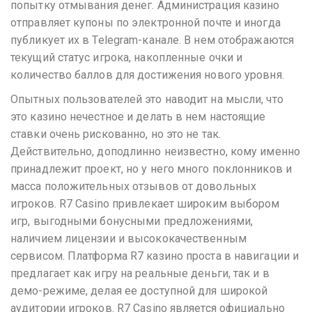
попытку отмывания денег. Администрация казино
отправляет купоны по электронной почте и иногда
публикует их в Telegram-канале. В нем отображаются
текущий статус игрока, накопленные очки и
количество баллов для достижения нового уровня.
Опытных пользователей это наводит на мысли, что
это казино нечестное и делать в нем настоящие
ставки очень рискованно, но это не так.
Действительно, доподлинно неизвестно, кому именно
принадлежит проект, но у него много поклонников и
масса положительных отзывов от довольных
игроков. R7 Casino привлекает широким выбором
игр, выгодными бонусными предложениями,
наличием лицензии и высококачественным
сервисом. Платформа R7 казино проста в навигации и
предлагает как игру на реальные деньги, так и в
демо-режиме, делая ее доступной для широкой
аудитории игроков. R7 Casino является официально