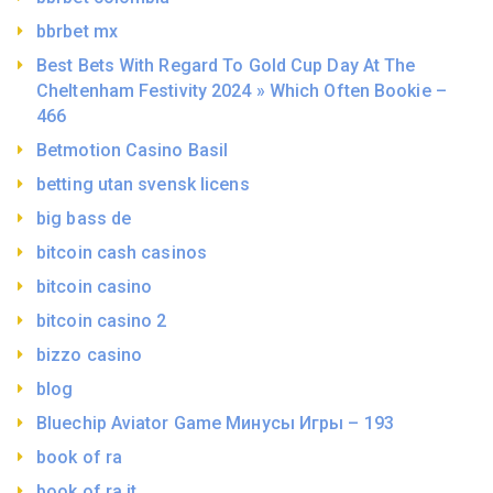
bbrbet mx
Best Bets With Regard To Gold Cup Day At The
Cheltenham Festivity 2024 » Which Often Bookie –
466
Betmotion Casino Basil
betting utan svensk licens
big bass de
bitcoin cash casinos
bitcoin casino
bitcoin casino 2
bizzo casino
blog
Bluechip Aviator Game Минусы Игры – 193
book of ra
book of ra it