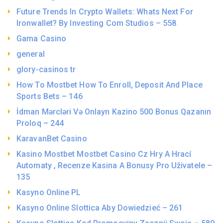
Future Trends In Crypto Wallets: Whats Next For
Ironwallet? By Investing Com Studios – 558
Gama Casino
general
glory-casinos tr
How To Mostbet How To Enroll, Deposit And Place
Sports Bets – 146
İdman Mərcləri Və Onlayn Kazino 500 Bonus Qazanın
Proloq – 244
KaravanBet Casino
Kasino Mostbet Mostbet Casino Cz Hry A Hrací
Automaty , Recenze Kasina A Bonusy Pro Uživatele –
135
Kasyno Online PL
Kasyno Online Slottica Aby Dowiedzieć – 261