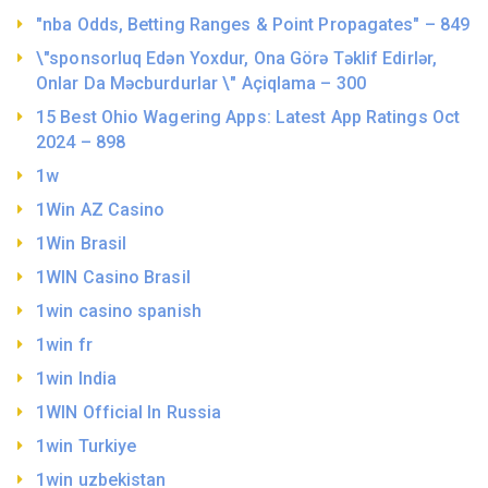
"nba Odds, Betting Ranges & Point Propagates" – 849
\"sponsorluq Edən Yoxdur, Ona Görə Təklif Edirlər,
Onlar Da Məcburdurlar \" Açiqlama – 300
15 Best Ohio Wagering Apps: Latest App Ratings Oct
2024 – 898
1w
1Win AZ Casino
1Win Brasil
1WIN Casino Brasil
1win casino spanish
1win fr
1win India
1WIN Official In Russia
1win Turkiye
1win uzbekistan