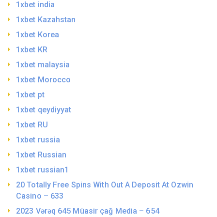
1xbet india
1xbet Kazahstan
1xbet Korea
1xbet KR
1xbet malaysia
1xbet Morocco
1xbet pt
1xbet qeydiyyat
1xbet RU
1xbet russia
1xbet Russian
1xbet russian1
20 Totally Free Spins With Out A Deposit At Ozwin
Casino – 633
2023 Vərəq 645 Müasir çağ Media – 654