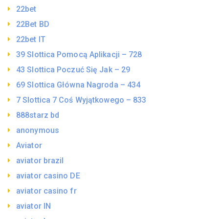
22bet
22Bet BD
22bet IT
39 Slottica Pomocą Aplikacji – 728
43 Slottica Poczuć Się Jak – 29
69 Slottica Główna Nagroda – 434
7 Slottica 7 Coś Wyjątkowego – 833
888starz bd
anonymous
Aviator
aviator brazil
aviator casino DE
aviator casino fr
aviator IN