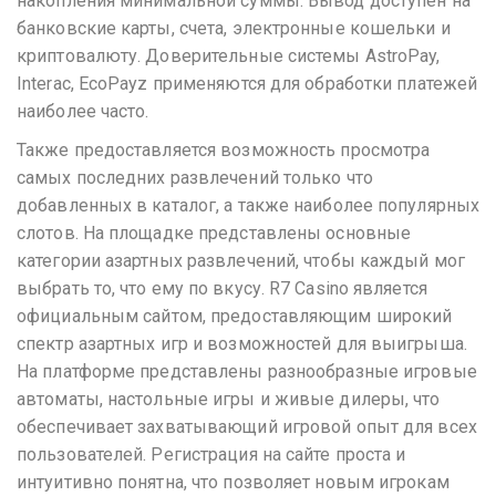
накопления минимальной суммы. Вывод доступен на
банковские карты, счета, электронные кошельки и
криптовалюту. Доверительные системы AstroPay,
Interac, EcoPayz применяются для обработки платежей
наиболее часто.
Также предоставляется возможность просмотра
самых последних развлечений только что
добавленных в каталог, а также наиболее популярных
слотов. На площадке представлены основные
категории азартных развлечений, чтобы каждый мог
выбрать то, что ему по вкусу. R7 Casino является
официальным сайтом, предоставляющим широкий
спектр азартных игр и возможностей для выигрыша.
На платформе представлены разнообразные игровые
автоматы, настольные игры и живые дилеры, что
обеспечивает захватывающий игровой опыт для всех
пользователей. Регистрация на сайте проста и
интуитивно понятна, что позволяет новым игрокам