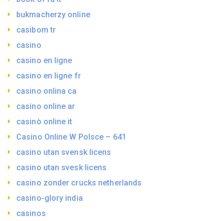
bukmacherzy online
casibom tr
casino
casino en ligne
casino en ligne fr
casino onlina ca
casino online ar
casinò online it
Casino Online W Polsce – 641
casino utan svensk licens
casino utan svesk licens
casino zonder crucks netherlands
casino-glory india
casinos