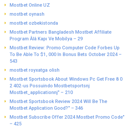
Mostbet Online UZ
mostbet oynash
mostbet ozbekistonda
Mostbet Partners Bangladesh Mostbet Affiliate
Program Âlâ Kapı Ve Mobilya – 29
Mostbet Review: Promo Computer Code Forbes Up
To Be Able To $1, 000 In Bonus Bets October 2024 –
543
mostbet royxatga olish
Mostbet Sportsbook About Windows Pc Get Free 8 0
2 402-us Possuindo Mostbetsportsnj
Mostbet_applicationnj" – 210
Mostbet Sportsbook Review 2024 Will Be The
Mostbet Application Good?" – 346
Mostbet Subscribe Offer 2024 Mostbet Promo Code"
– 425