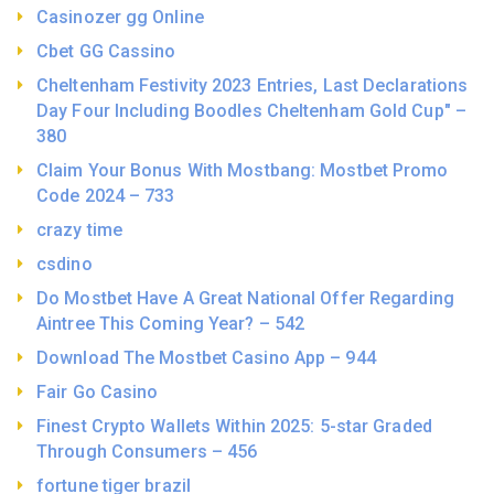
Casinozer gg Online
Cbet GG Cassino
Cheltenham Festivity 2023 Entries, Last Declarations
Day Four Including Boodles Cheltenham Gold Cup" –
380
Claim Your Bonus With Mostbang: Mostbet Promo
Code 2024 – 733
crazy time
csdino
Do Mostbet Have A Great National Offer Regarding
Aintree This Coming Year? – 542
Download The Mostbet Casino App – 944
Fair Go Casino
Finest Crypto Wallets Within 2025: 5-star Graded
Through Consumers – 456
fortune tiger brazil