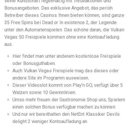
seine Kundschaft regelmäßig mit Treueaktionen und
Bonusangeboten. Das exklusive Angebot, das perish
Betreiber dieses Casinos Ihnen bieten können, sind ganze
35 Free Spins bei Dead or In existence 2, der Legende
unter den Automatenspielen. Das schöne daran, die Vulkan
Vegas 50 Freispiele kommen ohne eine Kontoaufladung
aus.
Hier findet man unter anderem kostenlose Freispiele
oder Bonusguthaben.
Auch Vulkan Vegas Freispiele mag das dieses oder
andere Site im Programm ausweisen.
Dieser Videoslot kommt von Play’n GO, verfügt über 5
Walzen sowie 10 Gewinnlinien.
Umso mehr freuen der Gastronomie Shop uns, Spielern
einen solchen Bonus verfügbar machen zu können.
Und nur wir bereithalten den NetEnt Klassiker Devils
delight 2 weniger Kontoaufladung an.