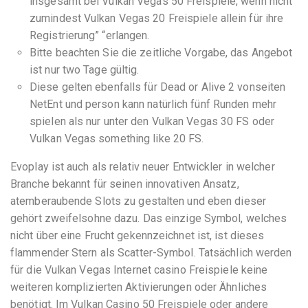
insgesamt bei Vulkan Vegas 50 Freispiele, wenn nicht
zumindest Vulkan Vegas 20 Freispiele allein für ihre
Registrierung” “erlangen.
Bitte beachten Sie die zeitliche Vorgabe, das Angebot
ist nur two Tage gültig.
Diese gelten ebenfalls für Dead or Alive 2 vonseiten
NetEnt und person kann natürlich fünf Runden mehr
spielen als nur unter den Vulkan Vegas 30 FS oder
Vulkan Vegas something like 20 FS.
Evoplay ist auch als relativ neuer Entwickler in welcher
Branche bekannt für seinen innovativen Ansatz,
atemberaubende Slots zu gestalten und eben dieser
gehört zweifelsohne dazu. Das einzige Symbol, welches
nicht über eine Frucht gekennzeichnet ist, ist dieses
flammender Stern als Scatter-Symbol. Tatsächlich werden
für die Vulkan Vegas Internet casino Freispiele keine
weiteren komplizierten Aktivierungen oder Ähnliches
benötigt. Im Vulkan Casino 50 Freispiele oder andere