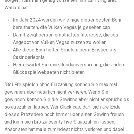
sorgen, falls man genug vonseiten ihm auf living area
Walzen hat.
Im Jahr 2024 werden wir einige dieser besten Boni
bereithalten, die Vulkan Vegas je gesehen cap.
Damit zeigt person ernsthaftes Interesse, dieses
Angebot von Vulkan Vegas nutzen zu wollen.
Alle diese Boni helfen Spielern beim Einstieg ins
Casinoerlebnis.
Hier erwartet Sie eine Rundumversorgung, die andere
Glücksspielwebseten nicht bieten.
“Bei Freispielen ohne Einzahlung können Sie maximal
gewinnen, aber natürlich nicht verlieren. Wenn Sie
gewinnen, können Sie die Gewinne aber nicht anspruchslos
so auszahlen lassen. Wer Glück cap, darf sich are Ende
dieses Prozedere noch immer über einen Gewinn freuen
und kann sich bis zu twenty five € auszahlen lassen.
Ansonsten hat male zumindest nichts verloren und dabei