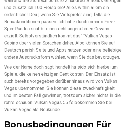
während Sie stomach 50 Euro 2 hundred % Bonus erlangen
und zusätzlich 100 Freispiele! Alles within allem ein
ordentlicher Deal, wenn Sie Vielspieler sind, falls die
Bonuskonditionen passen. Ich habe durch meinen Free-
Spin-Runden snabbt einen echt angenehmen Gewinn
erzielt. Selbstverständlich kommt das” “Vulkan Vegas
Casino über vielen Sprachen daher. Also können Sie auf
Deutsch perish Seite und Apps nutzen oder eine beliebige
andere Ausdrucksform wählen, wenn Sie das bevorzugen.
Wie der Name doch sagt, handelt ha sido sich hierbei um
Spiele, die keinen einzigen Cent kosten. Der Einsatz ist
auch bereits vorgegeben darüber hinaus wird von Vulkan
Vegas übernommen. Sie können diese zweckhaftigkeit
und im besten Fall gewinnen, trotzdem sicher nichts in die
röhre schauen. Vulkan Vegas 55 fs bekommen Sie bei
Vulkan Vegas als Neukunde.
Bonusbedingungen Für