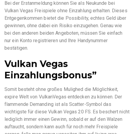
Bei der Erstanmeldung können Sie als Neukunde bei
Vulkan Vegas Freispiele ohne Einzahlung erhalten. Dieses
Entgegenkommen bietet die Possibility, echtes Geld über
gewinnen, ohne dabei ein Risiko einzugehen. Genau wie
bei den anderen beiden Angeboten, müssen Sie einfach
nur ein Konto registrieren und Ihre Handynummer
bestätigen.
Vulkan Vegas
Einzahlungsbonus”
Somit besteht ohne großes Mulighed die Möglichkeit,
expire Welt von VulkanVegas entdecken zu können. Der
flammende Demanding ist als Scatter-Symbol das
wichtigste für diese Vulkan Vegas 20 FS. Es beschert nicht
lediglich immer einen Gewinn, sobald er auf den Walzen
auftaucht, sondern kann auch für noch mehr Freispiele