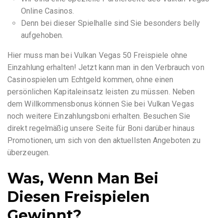
Online Casinos.
Denn bei dieser Spielhalle sind Sie besonders belly
aufgehoben.
Hier muss man bei Vulkan Vegas 50 Freispiele ohne
Einzahlung erhalten! Jetzt kann man in den Verbrauch von
Casinospielen um Echtgeld kommen, ohne einen
persönlichen Kapitaleinsatz leisten zu müssen. Neben
dem Willkommensbonus können Sie bei Vulkan Vegas
noch weitere Einzahlungsboni erhalten. Besuchen Sie
direkt regelmäßig unsere Seite für Boni darüber hinaus
Promotionen, um sich von den aktuellsten Angeboten zu
überzeugen.
Was, Wenn Man Bei
Diesen Freispielen
Gewinnt?