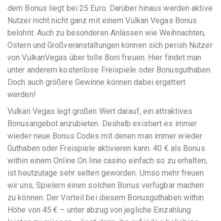
dem Bonus liegt bei 25 Euro. Darüber hinaus werden aktive
Nutzer nicht nicht ganz mit einem Vulkan Vegas Bonus
belohnt. Auch zu besonderen Anlässen wie Weihnachten,
Ostern und Großveranstaltungen können sich perish Nutzer
von VulkanVegas über tolle Boni freuen. Hier findet man
unter anderem kostenlose Freispiele oder Bonusguthaben.
Doch auch größere Gewinne können dabei ergattert
werden!
Vulkan Vegas legt großen Wert darauf, ein attraktives
Bonusangebot anzubieten. Deshalb existiert es immer
wieder neue Bonus Codes mit denen man immer wieder
Guthaben oder Freispiele aktivieren kann. 40 € als Bonus
within einem Online On line casino einfach so zu erhalten,
ist heutzutage sehr selten geworden. Umso mehr freuen
wir uns, Spielern einen solchen Bonus verfügbar machen
zu können. Der Vorteil bei diesem Bonusguthaben within
Höhe von 45 € – unter abzug von jegliche Einzahlung