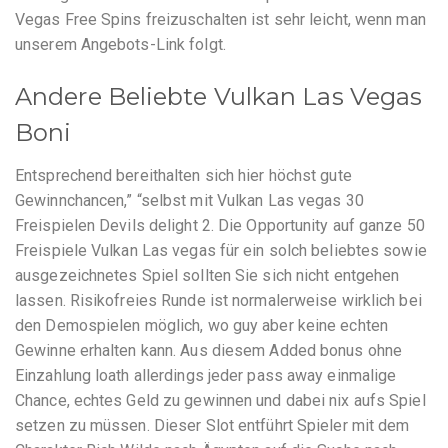
Vegas Free Spins freizuschalten ist sehr leicht, wenn man
unserem Angebots-Link folgt.
Andere Beliebte Vulkan Las Vegas
Boni
Entsprechend bereithalten sich hier höchst gute
Gewinnchancen,” “selbst mit Vulkan Las vegas 30
Freispielen Devils delight 2. Die Opportunity auf ganze 50
Freispiele Vulkan Las vegas für ein solch beliebtes sowie
ausgezeichnetes Spiel sollten Sie sich nicht entgehen
lassen. Risikofreies Runde ist normalerweise wirklich bei
den Demospielen möglich, wo guy aber keine echten
Gewinne erhalten kann. Aus diesem Added bonus ohne
Einzahlung loath allerdings jeder pass away einmalige
Chance, echtes Geld zu gewinnen und dabei nix aufs Spiel
setzen zu müssen. Dieser Slot entführt Spieler mit dem