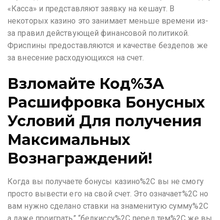
«Касса» и представляют заявку на кешаут. В
некоторых казино это занимает меньше времени из-
за правил действующей финансовой политикой.
Фриспины предоставляются и качестве бездепов же
за внесение расходующихся на счет.
Взломайте Код%3A
Расшифровка Бонусных
Условий Для получения
Максимальных
Вознаграждений!
Когда вы получаете бонусы казино%2C вы не смогу
просто вывести его на свой счет. Это означает%2C но
вам нужно сделано ставки на знаменитую сумму%2C
а даже проиграть” “белкиссу%2C перед тем%2C же вы