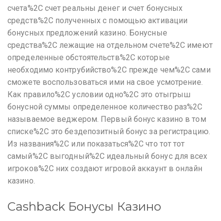
счета%2C счет реальны денег и счет бонусных
средств%2C полученных с помощью активации
бонусных предложений казино. Бонусные
средства%2C лежащие на отдельном счете%2C имеют
определенные обстоятельств%2C которые
необходимо контрубийство%2C прежде чем%2C сами
сможете воспользоваться ими на свое усмотрение.
Как правило%2C условии одно%2C это отыгрыш
бонусной суммы определенное количество раз%2C
называемое веджером. Первый бонус казино в том
списке%2C это бездепозитный бонус за регистрацию.
Из названия%2C или показаться%2C что тот тот
самый%2C выгодный%2C идеальный бонус для всех
игроков%2C них создают игровой аккаунт в онлайн
казино.
Cashback Бонусы Казино