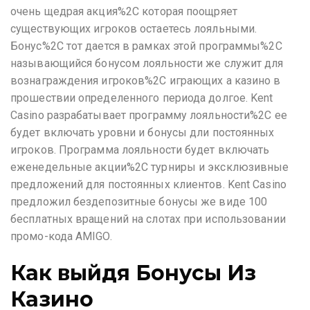
очень щедрая акция%2C которая поощряет
существующих игроков остаетесь лояльными.
Бонус%2C тот дается в рамках этой программы%2C
называющийся бонусом лояльности же служит для
вознаграждения игроков%2C играющих а казино в
прошествии определенного периода долгое. Kent
Casino разрабатывает программу лояльности%2C ее
будет включать уровни и бонусы дли постоянных
игроков. Программа лояльности будет включать
еженедельные акции%2C турниры и эксклюзивные
предложений для постоянных клиентов. Kent Casino
предложил бездепозитные бонусы же виде 100
бесплатных вращений на слотах при использовании
промо-кода AMIGO.
Как выйдя Бонусы Из
Казино