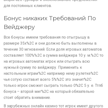
для постоянных клиентов.
Бонус никаких Требований По
Вейджеру
Все бонусы имеем требования по отыгрышу в
размере 35x%2C и они должно быть выполнены в
течение 30 мгновений. Если доля игровых автоматов
составляет 100%%2C а сумма вейджера 10 у. м.%2C то
на игровых автоматах игрок или отыграть всю
нужный сумму по вейджеру. Применить к
настольным играм%2C например нему рулетке%2C
чья сотую составит всего 5%%2C это значит%2C
только игрок сможет сыграть только 0%2C 5 у. е. Ттпб
бонуса – второй миг%2C на который обязательно
стоит обратить внимание.
В зарубежных онлайн казино тот игрок имеет другого