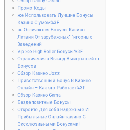
Обзор Daddy Casino
Промо Коды
же Использовать Лучшие Бонусы
Казино С умом%3F
не Отличаются Бонусы Казино
Латвии От зарубежных” “игорных
Заведений
Vip же High Roller Бонусы%3F
Ограничения а Вывод Выигрышей от
Бонусов
Обзор Казино Jozz
Приветственный Бонус В Казино
Онлайн – Как это Работает%3F
Обзор Казино Gama
Бездепозитные Бонусы
Откройте Для себя Надежные И
Прибыльные Онлайн-казино С
Эксклюзивными Бонусами!