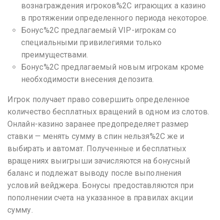
вознаграждения игроков%2C играющих а казино
в протяжении определенного периода некоторое.
Бонус%2C предлагаемый VIP-игрокам со
специальными привилегиями только
преимуществами.
Бонус%2C предлагаемый новым игрокам кроме
необходимости внесения депозита.
Игрок получает право совершить определенное
количество бесплатных вращений в одном из слотов.
Онлайн-казино заранее предопределяет размер
ставки — менять сумму в спин нельзя%2C же и
выбирать и автомат. Полученные и бесплатных
вращениях выигрыши зачисляются на бонусный
баланс и подлежат выводу после выполнения
условий вейджера. Бонусы предоставляются при
пополнении счета на указанное в правилах акции
сумму.