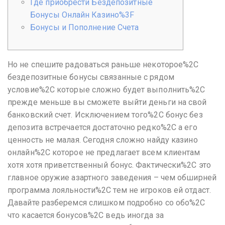
Где приобрести Бездепозитные
Бонусы Онлайн Казино%3F
Бонусы и Пополнение Счета
Но не спешите радоваться раньше некоторое%2C
бездепозитные бонусы связанные с рядом
условие%2C которые сложно будет выполнить%2C
прежде меньше вы сможете выйти деньги на свой
банковский счет. Исключением того%2C бонус без
депозита встречается достаточно редко%2C а его
ценность не малая. Сегодня сложно найду казино
онлайн%2C которое не предлагает всем клиентам
хотя хотя приветственный бонус. Фактически%2C это
главное оружие азартного заведения – чем обширней
программа лояльности%2C тем не игроков ей отдаст.
Давайте разберемся слишком подробно со обо%2C
что касается бонусов%2C ведь иногда за