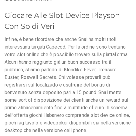
Giocare Alle Slot Device Playson
Con Soldi Veri
Infine, è bene ricordare che anche Snai ha molti titoli
interessanti targati Capecod. Per la ordine sono trentuno
votre slot online che è possibile trovare sulla piattaforma.
Alcuni hanno raggiunto già un buon successo tra il
pubblico, stiamo parlndo di Klondike Fever, Treasure
Buster, Roswell Secrets. Chi volesse provarli può
registrarsi sul localizado e usufruire del bonus di
benvenuto senza deposito pari a 15 pound. Snai mette
some sort of disposizione dei clienti anche un reward sul
primo almacenamiento fino a multitude of euro. Il schema
dell’offerta giochi Habanero comprende slot device online,
giochi ag tavolo e videopoker disponibili sia nella versione
desktop che nella versione cell phone.