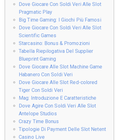
Dove Giocare Con Soldi Veri Alle Slot
Pragmatic Play
Big Time Gaming: I Giochi Più Famosi
Dove Giocare Con Soldi Veri Alle Slot
Scientific Games
Starcasino: Bonus & Promozioni
Tabella Riepilogativa Del Supplier
Blueprint Gaming
Dove Giocare Alle Slot Machine Game
Habanero Con Soldi Veri
Dove Giocare Alle Slot Red-colored
Tiger Con Soldi Veri
Mag: Introduzione E Caratteristiche
Dove Agire Con Soldi Veri Alle Slot
Antelope Studios
Crazy Time Bonus
Tipologie Di Payment Delle Slot Netent
Casino Live