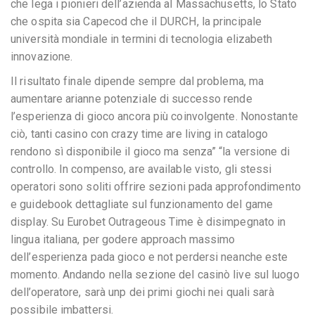
che lega i pionieri dell’azienda al Massachusetts, lo Stato
che ospita sia Capecod che il DURCH, la principale
università mondiale in termini di tecnologia elizabeth
innovazione.
Il risultato finale dipende sempre dal problema, ma
aumentare arianne potenziale di successo rende
l’esperienza di gioco ancora più coinvolgente. Nonostante
ciò, tanti casino con crazy time are living in catalogo
rendono sì disponibile il gioco ma senza” “la versione di
controllo. In compenso, are available visto, gli stessi
operatori sono soliti offrire sezioni pada approfondimento
e guidebook dettagliate sul funzionamento del game
display. Su Eurobet Outrageous Time è disimpegnato in
lingua italiana, per godere approach massimo
dell’esperienza pada gioco e not perdersi neanche este
momento. Andando nella sezione del casinò live sul luogo
dell’operatore, sarà unp dei primi giochi nei quali sarà
possibile imbattersi.