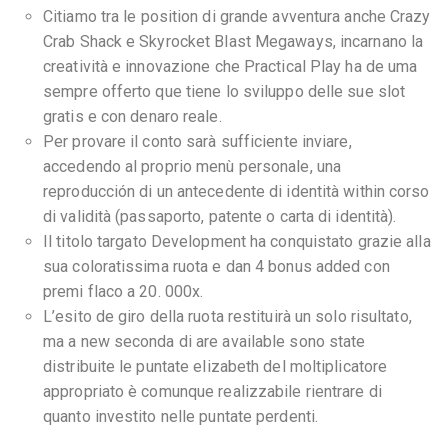
Citiamo tra le position di grande avventura anche Crazy
Crab Shack e Skyrocket Blast Megaways, incarnano la
creatività e innovazione che Practical Play ha de uma
sempre offerto que tiene lo sviluppo delle sue slot
gratis e con denaro reale.
Per provare il conto sarà sufficiente inviare,
accedendo al proprio menù personale, una
reproducción di un antecedente di identità within corso
di validità (passaporto, patente o carta di identità).
Il titolo targato Development ha conquistato grazie alla
sua coloratissima ruota e dan 4 bonus added con
premi flaco a 20. 000x.
L’esito de giro della ruota restituirà un solo risultato,
ma a new seconda di are available sono state
distribuite le puntate elizabeth del moltiplicatore
appropriato è comunque realizzabile rientrare di
quanto investito nelle puntate perdenti.