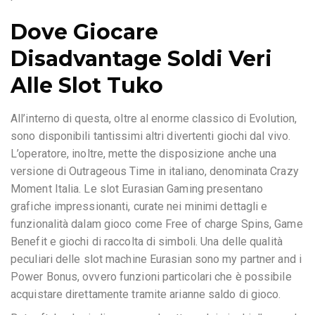
Dove Giocare
Disadvantage Soldi Veri
Alle Slot Tuko
All’interno di questa, oltre al enorme classico di Evolution,
sono disponibili tantissimi altri divertenti giochi dal vivo.
L’operatore, inoltre, mette the disposizione anche una
versione di Outrageous Time in italiano, denominata Crazy
Moment Italia. Le slot Eurasian Gaming presentano
grafiche impressionanti, curate nei minimi dettagli e
funzionalità dalam gioco come Free of charge Spins, Game
Benefit e giochi di raccolta di simboli. Una delle qualità
peculiari delle slot machine Eurasian sono my partner and i
Power Bonus, ovvero funzioni particolari che è possibile
acquistare direttamente tramite arianne saldo di gioco.