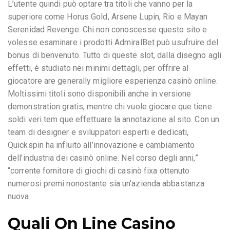
L’utente quindi può optare tra titoli che vanno per la
superiore come Horus Gold, Arsene Lupin, Rio e Mayan
Serenidad Revenge. Chi non conoscesse questo sito e
volesse esaminare i prodotti AdmiralBet può usufruire del
bonus di benvenuto. Tutto di queste slot, dalla disegno agli
effetti, è studiato nei minimi dettagli, per offrire al
giocatore are generally migliore esperienza casinò online.
Moltissimi titoli sono disponibili anche in versione
demonstration gratis, mentre chi vuole giocare que tiene
soldi veri tem que effettuare la annotazione al sito. Con un
team di designer e sviluppatori esperti e dedicati,
Quickspin ha influito all’innovazione e cambiamento
dell’industria dei casinò online. Nel corso degli anni,”
“corrente fornitore di giochi di casinò fixa ottenuto
numerosi premi nonostante sia un’azienda abbastanza
nuova.
Quali On Line Casino