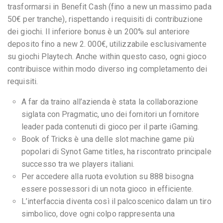
trasformarsi in Benefit Cash (fino a new un massimo pada
50€ per tranche), rispettando i requisiti di contribuzione
dei giochi. Il inferiore bonus è un 200% sul anteriore
deposito fino a new 2. 000€, utilizzabile esclusivamente
su giochi Playtech. Anche within questo caso, ogni gioco
contribuisce within modo diverso ing completamento dei
requisiti.
A far da traino all’azienda è stata la collaborazione
siglata con Pragmatic, uno dei fornitori un fornitore
leader pada contenuti di gioco per il parte iGaming.
Book of Tricks è una delle slot machine game più
popolari di Synot Game titles, ha riscontrato principale
successo tra we players italiani.
Per accedere alla ruota evolution su 888 bisogna
essere possessori di un nota gioco in efficiente.
L’interfaccia diventa così il palcoscenico dalam un tiro
simbolico, dove ogni colpo rappresenta una