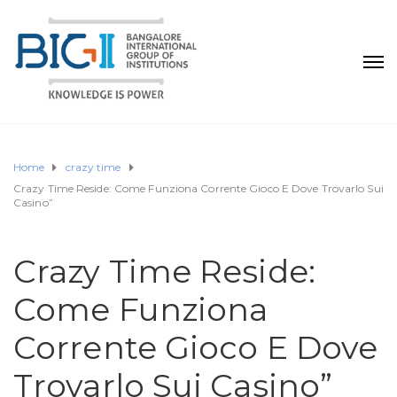
Home
crazy time
Crazy Time Reside: Come Funziona Corrente Gioco E Dove Trovarlo Sui
Casino”
Crazy Time Reside:
Come Funziona
Corrente Gioco E Dove
Trovarlo Sui Casino”