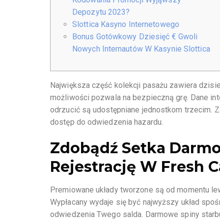
Depozytu 2023?
Slottica Kasyno Internetowego
Bonus Gotówkowy Dziesięć € Gwoli
Nowych Internautów W Kasynie Slottica
Największa część kolekcji pasażu zawiera dzisiej
możliwości pozwala na bezpieczną grę. Dane in
odrzucić są udostępniane jednostkom trzecim.
dostęp do odwiedzenia hazardu.
Zdobądź Setka Darm
Rejestrację W Fresh 
Premiowane układy tworzone są od momentu lewe
Wypłacany wydaje się być najwyższy układ spośr
odwiedzenia Twego salda. Darmowe spiny starbu