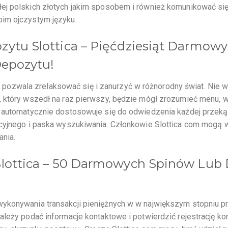
ej polskich złotych jakim sposobem i również komunikować się
im ojczystym języku.
ytu Slottica – Pięćdziesiąt Darmow
Depozytu!
ozwala zrelaksować się i zanurzyć w różnorodny świat. Nie w
, który wszedł na raz pierwszy, będzie mógł zrozumieć menu, 
a automatycznie dostosowuje się do odwiedzenia każdej przekąt
acyjnego i paska wyszukiwania. Członkowie Slottica com mogą 
ania.
ottica – 50 Darmowych Spinów Lub D
wykonywania transakcji pieniężnych w w największym stopniu p
ależy podać informacje kontaktowe i potwierdzić rejestrację k