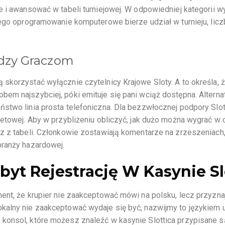
e i awansować w tabeli turniejowej. W odpowiedniej kategorii
ego oprogramowanie komputerowe bierze udział w turnieju, liczbi
ędzy Graczom
skorzystać wyłącznie czytelnicy Krajowe Sloty. A to określa, 
em najszybciej, póki emituje się pani wciąż dostępna. Alterna
ństwo linia prosta telefoniczna. Dla bezzwłocznej podpory Slo
netowej. Aby w przybliżeniu obliczyć, jak dużo można wygrać w 
z z tabeli. Członkowie zostawiają komentarze na zrzeszeniach,
branży hazardowej.
t Rejestrację W Kasynie Slo
ent, że krupier nie zaakceptować mówi na polsku, lecz przyzna
okalny nie zaakceptować wydaje się być, nazwijmy to językiem
konsol, które możesz znaleźć w kasynie Slottica przypisane 