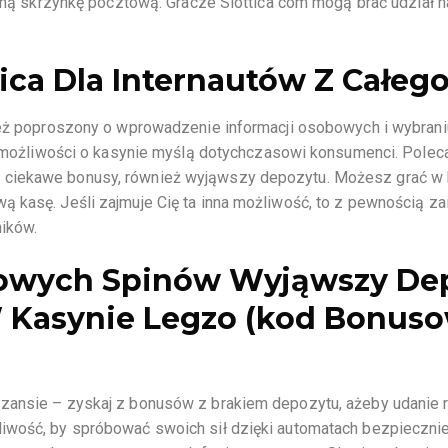
loną skrzynkę pocztową. Gracze Slottica com mogą brać udział n
ica Dla Internautów Z Całeg
nież poproszony o wprowadzenie informacji osobowych i wybrani
ie możliwości o kasynie myślą dotychczasowi konsumenci. Poleca
ciekawe bonusy, również wyjąwszy depozytu. Możesz grać w k
 kasę. Jeśli zajmuje Cię ta inna możliwość, to z pewnością zai
ników.
sowych Spinów Wyjąwszy De
W Kasynie Legzo (kod Bonus
szansie – zyskaj z bonusów z brakiem depozytu, ażeby udanie
iwość, by spróbować swoich sił dzięki automatach bezpiecznie