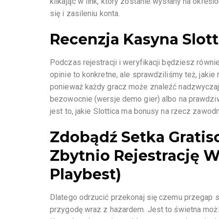
klikając w link, który zostanie wysłany na okreś
się i zasileniu konta.
Recenzja Kasyna Slott
Podczas rejestracji i weryfikacji będziesz rów
opinie to konkretne, ale sprawdziliśmy też, jak
ponieważ każdy gracz może znaleźć nadzwyczaj 
bezowocnie (wersje demo gier) albo na prawdziwą
jest to, jakie Slottica ma bonusy na rzecz zawod
Zdobądź Setka Grati
Zbytnio Rejestrację 
Playbest)
Dlatego odrzucić przekonaj się czemu przegap 
przygodę wraz z hazardem. Jest to świetna możl