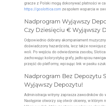
gracze z Polski mogą dokonywać płatności w cał
https://goslottica.com
zespołem wsparcia w swo
Nadprogram Wyjąwszy Depoz
Czy Dziesięciu € Wyjąwszy 
Odpowiednio dobrany akompaniament muzyczny p
doświadczony hazardzista, lecz także nowicjusz
woli. Po wejściu do odwiedzenia zasobu, Slotic
zachowując kolorystykę grafy, jadłospisu nawig
przejść do platformy, wpisując link w pasku szuk
Nadprogram Bez Depozytu Sl
Wyjąwszy Depozytu!
Administracja witryny zaprasza zawodników do 
Następnie otworzy się otwór okienny, w którym n