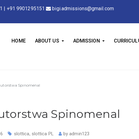
1
|
+91 9901295151
bigi.admissions@gmail.com
HOME
ABOUT US
ADMISSION
CURRICU
 Autorstwa Spinomenal
 Autorstwa Spinomenal
16
slottica
,
slottica PL
by
admin123